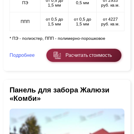
от 0,5 до
от 2933
ПЭ
0,5 мм
1,5 мм
руб. кв.м.
от 0,5 до
от 0,5 до
от 4227
ППП
1,5 мм
1,5 мм
руб. кв.м.
* ПЭ - полиэстер, ППП - полимерно-порошковое
Подробнее
Расчитать стоимость
Панель для забора Жалюзи
«Комби»