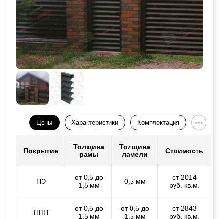
Цены
Характеристики
Комплектация
Толщина
Толщина
Покрытие
Стоимость
рамы
ламели
от 0,5 до
от 2014
ПЭ
0,5 мм
1,5 мм
руб. кв.м.
от 0,5 до
от 0,5 до
от 2843
ППП
1,5 мм
1,5 мм
руб. кв.м.