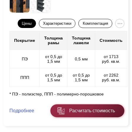
Цены
Характеристики
Комплектация
Толщина
Толщина
Покрытие
Стоимость
рамы
ламели
от 0,5 до
от 1713
ПЭ
0,5 мм
1,5 мм
руб. кв.м.
от 0,5 до
от 0,5 до
от 2262
ППП
1,5 мм
1,5 мм
руб. кв.м.
* ПЭ - полиэстер, ППП - полимерно-порошковое
Подробнее
Расчитать стоимость