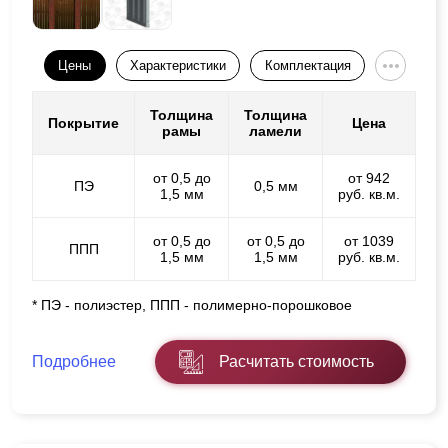
Цены
Характеристики
Комплектация
Толщина
Толщина
Покрытие
Цена
рамы
ламели
от 0,5 до
от 942
ПЭ
0,5 мм
1,5 мм
руб. кв.м.
от 0,5 до
от 0,5 до
от 1039
ППП
1,5 мм
1,5 мм
руб. кв.м.
* ПЭ - полиэстер, ППП - полимерно-порошковое
Подробнее
Расчитать стоимость