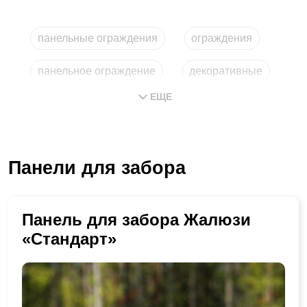
панельные ограждения
ограждения
панельное ограждение
декоративные
ЕЩЕ
панельные
металлические
Панели для забора
Панель для забора Жалюзи
«Стандарт»