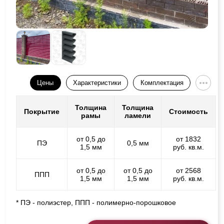
Цены
Характеристики
Комплектация
Толщина
Толщина
Покрытие
Стоимость
рамы
ламели
от 0,5 до
от 1832
ПЭ
0,5 мм
1,5 мм
руб. кв.м.
от 0,5 до
от 0,5 до
от 2568
ППП
1,5 мм
1,5 мм
руб. кв.м.
* ПЭ - полиэстер, ППП - полимерно-порошковое