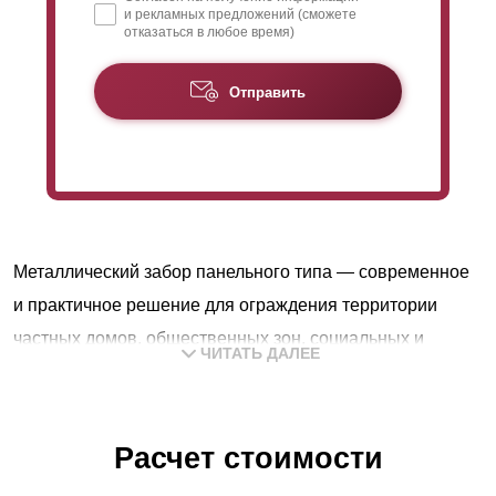
и рекламных предложений (сможете
отказаться в любое время)
Отправить
Металлический забор панельного типа — современное
и практичное решение для ограждения территории
частных домов, общественных зон, социальных и
ЧИТАТЬ ДАЛЕЕ
промышленных предприятий.
Особенности конструкции обеспечивают достаточную
светопрозрачность без ограничения попадания
Расчет стоимости
солнечного света и потоков воздуха на участок,