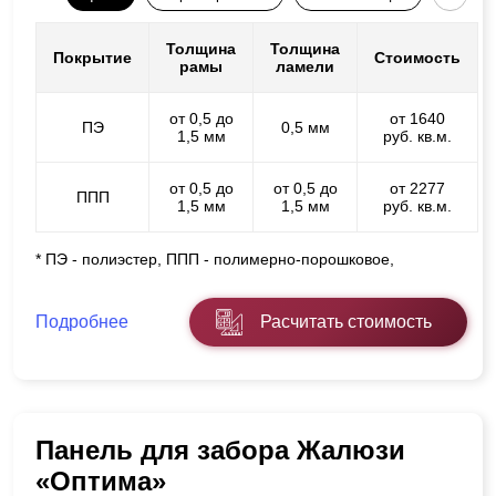
Толщина
Толщина
Покрытие
Стоимость
рамы
ламели
от 0,5 до
от 1640
ПЭ
0,5 мм
1,5 мм
руб. кв.м.
от 0,5 до
от 0,5 до
от 2277
ППП
1,5 мм
1,5 мм
руб. кв.м.
* ПЭ - полиэстер, ППП - полимерно-порошковое,
Подробнее
Расчитать стоимость
Панель для забора Жалюзи
«Оптима»