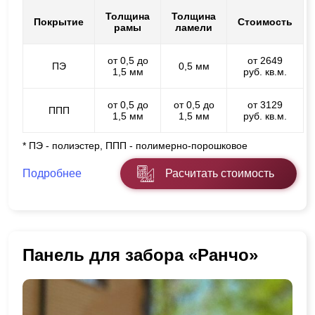
Толщина
Толщина
Покрытие
Стоимость
рамы
ламели
от 0,5 до
от 2649
ПЭ
0,5 мм
1,5 мм
руб. кв.м.
от 0,5 до
от 0,5 до
от 3129
ППП
1,5 мм
1,5 мм
руб. кв.м.
* ПЭ - полиэстер, ППП - полимерно-порошковое
Подробнее
Расчитать стоимость
Панель для забора «Ранчо»