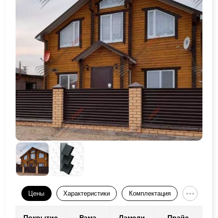
Цены
Характеристики
Комплектация
Покрытие
Рама
Ламели
Прайс