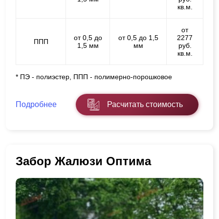
кв.м.
от
от 0,5 до
от 0,5 до 1,5
2277
ППП
1,5 мм
мм
руб.
кв.м.
* ПЭ - полиэстер, ППП - полимерно-порошковое
Подробнее
Расчитать стоимость
Забор Жалюзи Оптима