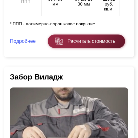
ППП
мм
30 мм
руб.
кв.м.
* ППП - полимерно-порошковое покрытие
Подробнее
Расчитать стоимость
Забор Виладж