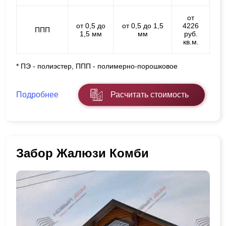
от
от 0,5 до
от 0,5 до 1,5
4226
ППП
1,5 мм
мм
руб.
кв.м.
* ПЭ - полиэстер, ППП - полимерно-порошковое
Подробнее
Расчитать стоимость
Забор Жалюзи Комби