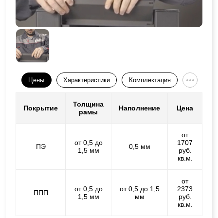
Цены
Характеристики
Комплектация
Толщина
Покрытие
Наполнение
Цена
рамы
от
от 0,5 до
1707
ПЭ
0,5 мм
1,5 мм
руб.
кв.м.
от
от 0,5 до
от 0,5 до 1,5
2373
ППП
1,5 мм
мм
руб.
кв.м.