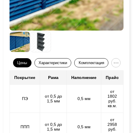
Цены
Характеристики
Комплектация
Покрытие
Рама
Наполнение
Прайс
от
от 0,5 до
1802
ПЭ
0,5 мм
1,5 мм
руб.
кв.м.
от
от 0,5 до
2958
ППП
0,5 мм
1,5 мм
руб.