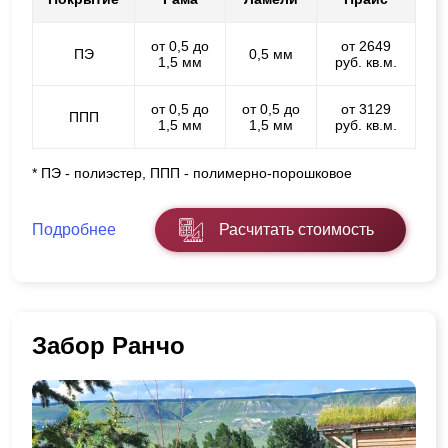
от 0,5 до
от 2649
ПЭ
0,5 мм
1,5 мм
руб. кв.м.
от 0,5 до
от 0,5 до
от 3129
ППП
1,5 мм
1,5 мм
руб. кв.м.
* ПЭ - полиэстер, ППП - полимерно-порошковое
Подробнее
Расчитать стоимость
Забор Ранчо