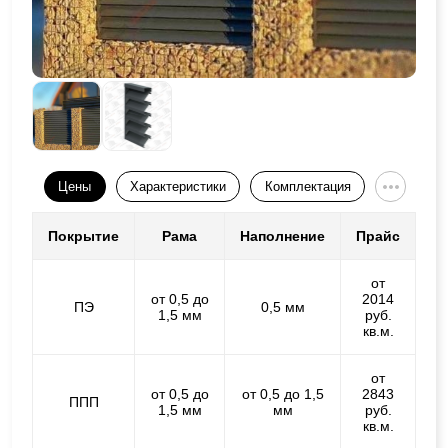
Цены
Характеристики
Комплектация
Покрытие
Рама
Наполнение
Прайс
от
от 0,5 до
2014
ПЭ
0,5 мм
1,5 мм
руб.
кв.м.
от
от 0,5 до
от 0,5 до 1,5
2843
ППП
1,5 мм
мм
руб.
кв.м.