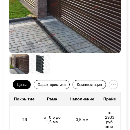
Цены
Характеристики
Комплектация
Покрытие
Рама
Наполнение
Прайс
от
от 0,5 до
2933
ПЭ
0,5 мм
1,5 мм
руб.
кв.м.