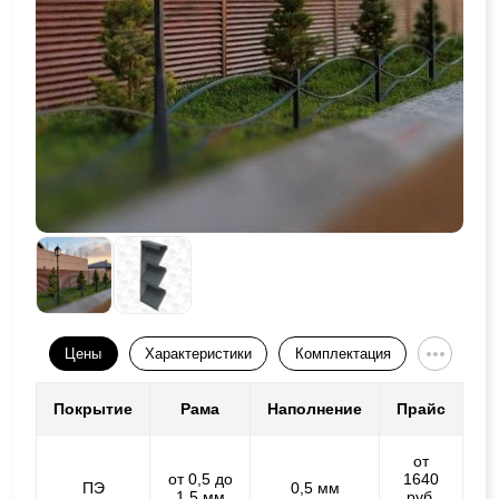
Цены
Характеристики
Комплектация
Покрытие
Рама
Наполнение
Прайс
от
от 0,5 до
1640
ПЭ
0,5 мм
1,5 мм
руб.