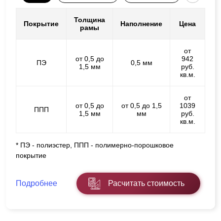
Толщина
Покрытие
Наполнение
Цена
рамы
от
от 0,5 до
942
ПЭ
0,5 мм
1,5 мм
руб.
кв.м.
от
от 0,5 до
от 0,5 до 1,5
1039
ППП
1,5 мм
мм
руб.
кв.м.
* ПЭ - полиэстер, ППП - полимерно-порошковое
покрытие
Подробнее
Расчитать стоимость