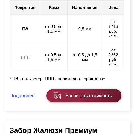
Покрытие
Рама
Наполнение
Цена
от
от 0,5 до
1713
ПЭ
0,5 мм
1,5 мм
руб.
кв.м.
от
от 0,5 до
от 0,5 до 1,5
2262
ППП
1,5 мм
мм
руб.
кв.м.
* ПЭ - полиэстер, ППП - полимерно-порошковое
Подробнее
Расчитать стоимость
Забор Жалюзи Премиум