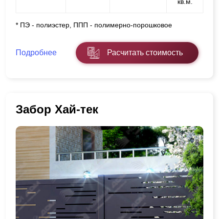
кв.м.
* ПЭ - полиэстер, ППП - полимерно-порошковое
Подробнее
Расчитать стоимость
Забор Хай-тек