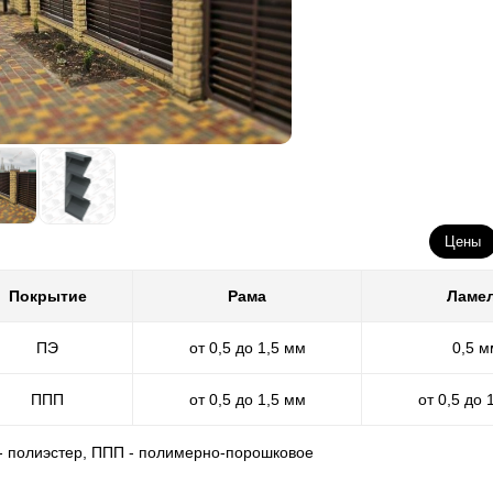
Цены
Покрытие
Рама
Ламе
ПЭ
от 0,5 до 1,5 мм
0,5 м
ППП
от 0,5 до 1,5 мм
от 0,5 до 
 - полиэстер, ППП - полимерно-порошковое