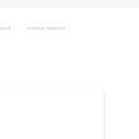
овый
готовые проекты