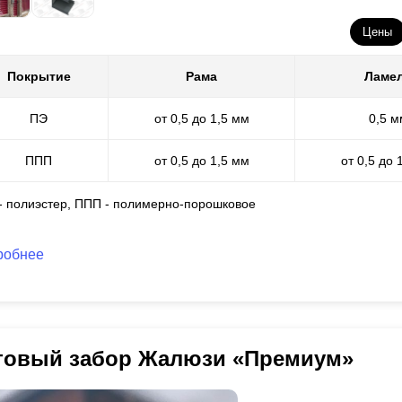
Цены
Покрытие
Рама
Ламе
ПЭ
от 0,5 до 1,5 мм
0,5 м
ППП
от 0,5 до 1,5 мм
от 0,5 до 
 - полиэстер, ППП - полимерно-порошковое
робнее
товый забор Жалюзи «Премиум»