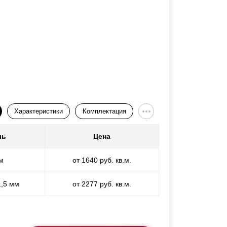
Характеристики
Комплектация
ль
Цена
м
от 1640 руб. кв.м.
1,5 мм
от 2277 руб. кв.м.