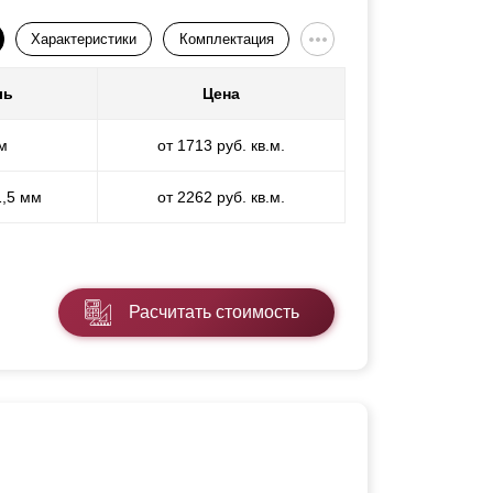
Характеристики
Комплектация
ль
Цена
м
от 1713 руб. кв.м.
1,5 мм
от 2262 руб. кв.м.
Расчитать стоимость