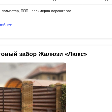
 - полиэстер, ППП - полимерно-порошковое
робнее
товый забор Жалюзи «Люкс»