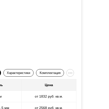
Характеристики
Комплектация
ль
Цена
м
от 1832 руб. кв.м.
1,5 мм
от 2568 руб. кв.м.