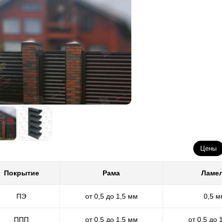
Цены
Покрытие
Рама
Ламе
ПЭ
от 0,5 до 1,5 мм
0,5 м
ППП
от 0,5 до 1,5 мм
от 0,5 до 