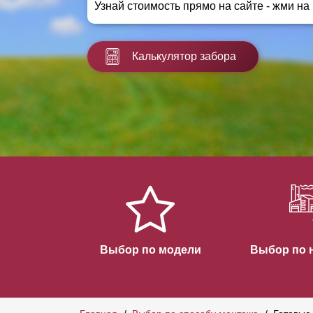
Узнай стоимость прямо на сайте - жми на
Заборы для дачи
Элитные заборы для коттеджей
Заборы и ограждения для школ
Калькулятор забора
Забор на участок 10 соток
Заборы и ограждения для дома
Выбор по модели
Выбор по 