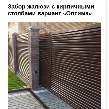
Забор жалюзи с кирпичными
столбами вариант «Оптима»