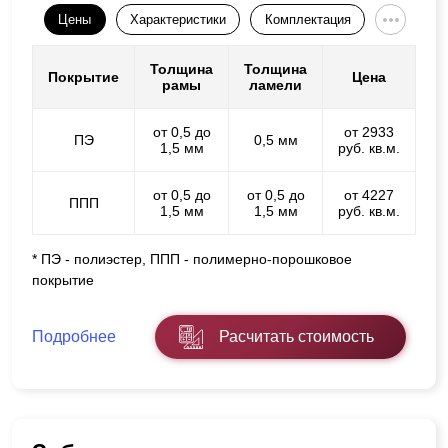
Цены
Характеристики
Комплектация
Толщина
Толщина
Покрытие
Цена
рамы
ламели
от 0,5 до
от 2933
ПЭ
0,5 мм
1,5 мм
руб. кв.м.
от 0,5 до
от 0,5 до
от 4227
ППП
1,5 мм
1,5 мм
руб. кв.м.
* ПЭ - полиэстер, ППП - полимерно-порошковое
покрытие
Подробнее
Расчитать стоимость