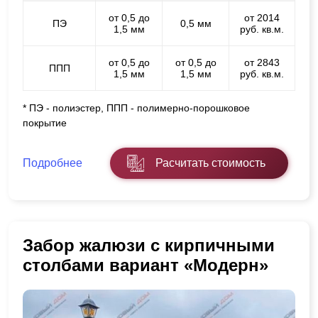
от 0,5 до
от 2014
ПЭ
0,5 мм
1,5 мм
руб. кв.м.
от 0,5 до
от 0,5 до
от 2843
ППП
1,5 мм
1,5 мм
руб. кв.м.
* ПЭ - полиэстер, ППП - полимерно-порошковое
покрытие
Подробнее
Расчитать стоимость
Забор жалюзи с кирпичными
столбами вариант «Модерн»