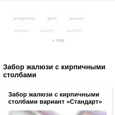
из кирпича
фото
высота
высота
высота
высота
ЕЩЕ
Забор жалюзи с кирпичными
столбами
Забор жалюзи с кирпичными
столбами вариант «Стандарт»