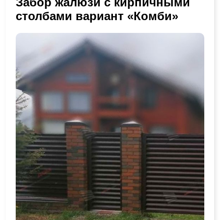
Забор жалюзи с кирпичными
столбами вариант «Комби»