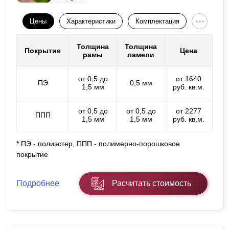
Цены
Характеристики
Комплектация
Толщина
Толщина
Покрытие
Цена
рамы
ламели
от 0,5 до
от 1640
ПЭ
0,5 мм
1,5 мм
руб. кв.м.
от 0,5 до
от 0,5 до
от 2277
ППП
1,5 мм
1,5 мм
руб. кв.м.
* ПЭ - полиэстер, ППП - полимерно-порошковое
покрытие
Подробнее
Расчитать стоимость