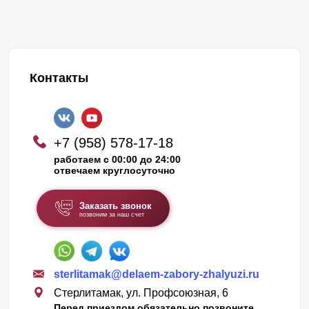
Контакты
+7 (958) 578-17-18
работаем с 00:00 до 24:00
отвечаем круглосуточно
Заказать звонок
позвоним за наш счет
sterlitamak@delaem-zabory-zhalyuzi.ru
Стерлитамак, ул. Профсоюзная, 6
Перед приездом обязательно позвоните