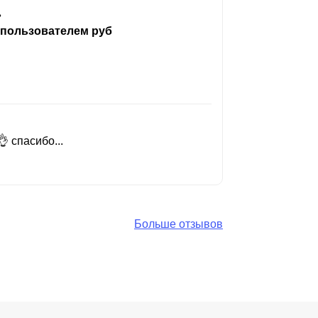
ь
 пользователем руб
 спасибо...
Добрый день
Читать вес
Больше отзывов