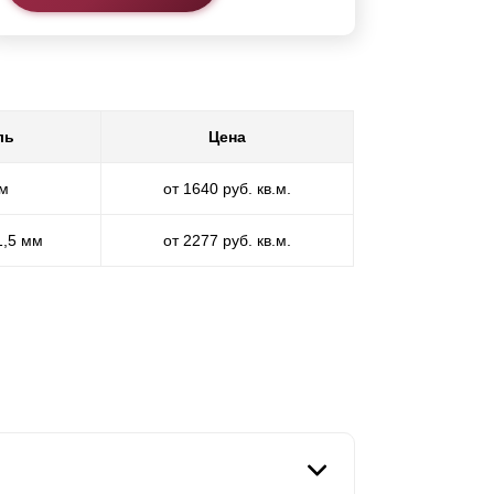
ль
Цена
мм
от 1640 руб. кв.м.
1,5 мм
от 2277 руб. кв.м.