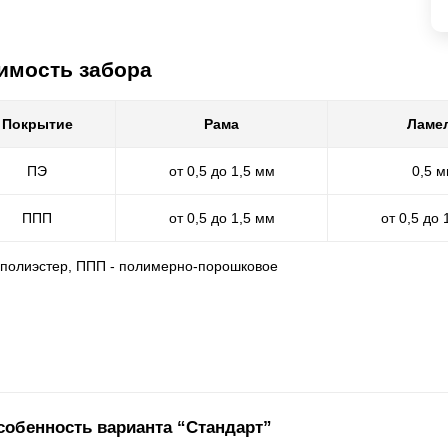
имость забора
Покрытие
Рама
Ламе
ПЭ
от 0,5 до 1,5 мм
0,5 
ППП
от 0,5 до 1,5 мм
от 0,5 до 
- полиэстер, ППП - полимерно-порошковое
собенность варианта “Стандарт”