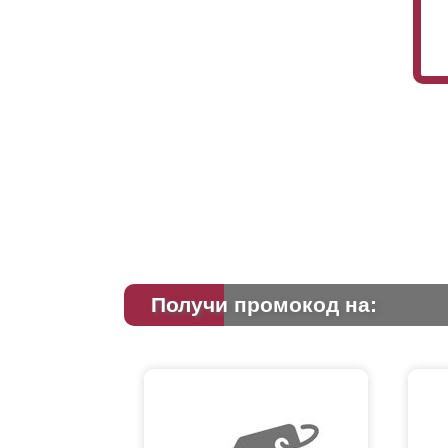
Получи промокод на: