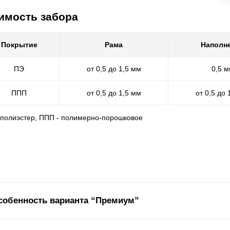
имость забора
Покрытие
Рама
Наполн
ПЭ
от 0,5 до 1,5 мм
0,5 
ППП
от 0,5 до 1,5 мм
от 0,5 до 
- полиэстер, ППП - полимерно-порошковое
собенность варианта “Премиум”