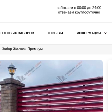
работаем с 00:00 до 24:00
отвечаем круглосуточно
 ГОТОВЫХ ЗАБОРОВ
ОТЗЫВЫ
ИНФОРМАЦИЯ
Забор Жалюзи Премиум
ВЫБОР ПО МАТЕРИАЛУ
Заборы с кирпичными столбами
Заборы из евроштакетника
горизонтального
Металлические заборы для дачи
Забор жалюзи с кирпичными столбами
Металлические заборы
Металлические ограждения