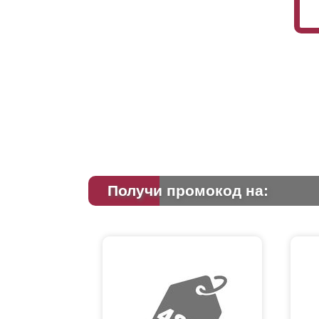
Получи промокод на: