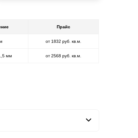
ение
Прайс
мм
от 1832 руб. кв.м.
1,5 мм
от 2568 руб. кв.м.