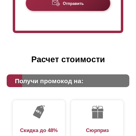
Отправить
вариантом «Стандарт» для одинаковой высоты
забора в модели «
Оптима
» потребуется
больше
ламелей
. Соответственно, это влияет на
формирование цены (увеличение расхода стали).
Подробно рассчитать стоимость забора можно,
воспользовавшись калькулятором онлайн.
Расчет стоимости
Получи промокод на:
Скидка до 48%
Сюрприз