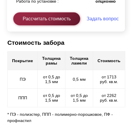
Работа по установке :
опционно
Рассчитать стоимость
Задать вопрос
Стоимость забора
Толщина
Толщина
Покрытие
Стоимость
рамы
ламели
от 0,5 до
от 1713
ПЭ
0,5 мм
1,5 мм
руб. кв.м.
от 0,5 до
от 0,5 до
от 2262
ППП
1,5 мм
1,5 мм
руб. кв.м.
* ПЭ - полиэстер, ППП - полимерно-порошковое, ПФ -
профнастил