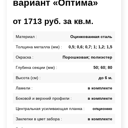
вариант «Оптима»
от 1713 руб. за кв.м.
Материал :
Оцинкованная сталь
Толщина металла (мм) :
0,5; 0,6; 0,7; 1; 1,2; 1,5
Окраска :
Порошковая; полиэстер
Глубина секции (мм) :
50; 60; 80
Высота (см) :
до 6 м.
Ламели :
в комплекте
Боковой и верхний профили :
в комплекте
Центральная усиливающая планка :
опционно
Заклепки в цвет забора :
в комплекте